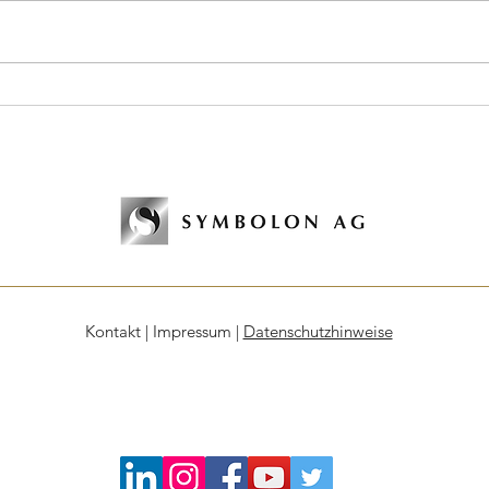
KI-Coaching ist die Zukunft
– Symbolon leistet
Pionierarbeit
Kontakt
|
Impressum
|
Datenschutzhinweise