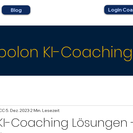
Login Coa
Blog
olon KI-Coaching
MCC
5. Dez. 2023
2 Min. Lesezeit
KI-Coaching Lösungen 