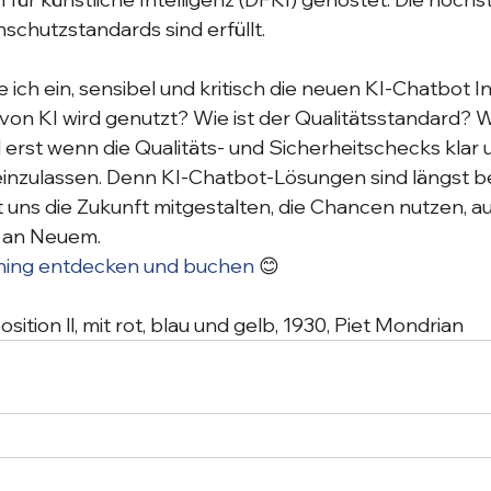
chutzstandards sind erfüllt. 
 ich ein, sensibel und kritisch die neuen KI-Chatbot I
von KI wird genutzt? Wie ist der Qualitätsstandard? W
erst wenn die Qualitäts- und Sicherheitschecks klar
l einzulassen. Denn KI-Chatbot-Lösungen sind längst be
uns die Zukunft mitgestalten, die Chancen nutzen, a
 an Neuem. 
ing entdecken und buchen
 😊
ition ll, mit rot, blau und gelb, 1930, Piet Mondrian