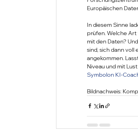
Europäischen Datens
In diesem Sinne lade
prüfen. Welche Art 
mit den Daten? Und 
sind, sich dann vol
angekommen. Lasst 
Niveau und mit Lust
Symbolon KI-Coach
Bildnachweis: Kompos